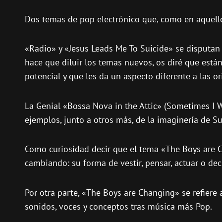
Dos temas de pop electrónico que, como en aquello
«Radio» y «Jesus Leads Me To Suicide» se disputan
hace que diluir los temas nuevos, os diré que está
potencial y que les da un aspecto diferente a las or
La Genial «Bossa Nova in the Attic» (Sometimes I 
ejemplos, junto a otros más, de la imaginería de 
Como curiosidad decir que el tema «The Boys are Ch
cambiando: su forma de vestir, pensar, actuar o de
Por otra parte, «The Boys are Changing» se refiere
sonidos, voces y conceptos tras música más Pop.