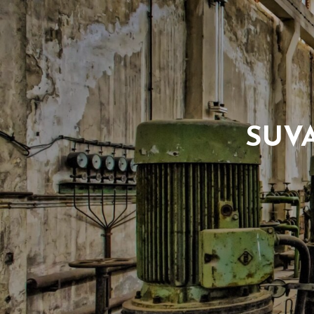
EL QUÉ? PRODUKT
SUV