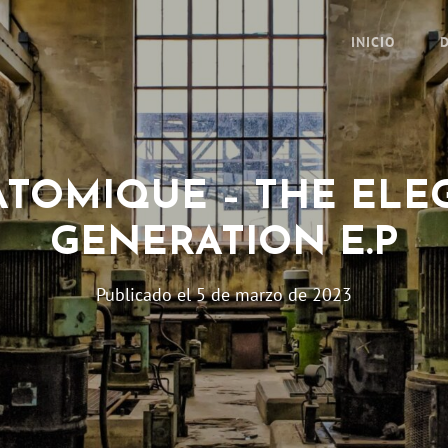
INICIO
ATOMIQUE – THE ELE
GENERATION E.P
Publicado el
5 de marzo de 2023