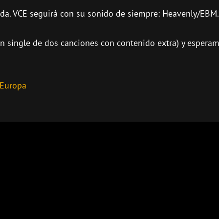
ueda. VCE seguirá con su sonido de siempre: Heavenly/EBM.
 un single de dos canciones con contenido extra) y espera
 Europa