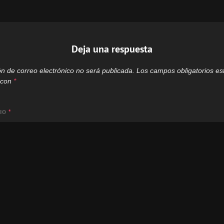
Deja una respuesta
ón de correo electrónico no será publicada.
Los campos obligatorios es
 con
*
RIO
*