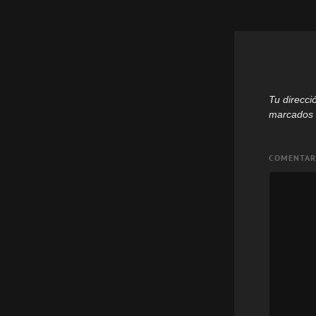
Tu direcci
marcados
COMENTA