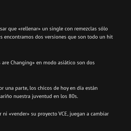
sar que «rellenar» un single con remezclas sólo
nos encontramos dos versiones que son todo un hit
ys are Changing» en modo asiático son dos
r una parte, los chicos de hoy en día están
ariño nuestra juventud en los 80s.
ar ni «vender» su proyecto VCE, juegan a cambiar