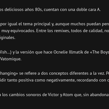
s deliciosos años 80s, cuentan con una doble cara A.
 por igual el tema principal y, aunque muchos puedan pen
n muy equivocados. Entre los remixes, todos de calidad, 
iginales.
Wish…) y la versión que hace Ocnelie Illmatik de «The Bo
SuVatomique.
anging» se refiere a dos conceptos diferentes a la vez. Po
cidir tanto positiva como negativamente, recordando con c
 a los cambios sonoros de Victor y Atom que, sin abandon