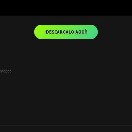
¡DESCARGALO AQUÍ!
hnopop
Entrada
siguiente