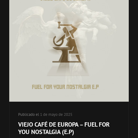
de
categorías
Publicado el
1 de mayo de 2025
VIEJO CAFÉ DE EUROPA – FUEL FOR
YOU NOSTALGIA (E.P)