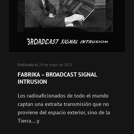
Publicado el
29 de mayo de 2023
FABRIKA – BROADCAST SIGNAL
INTRUSION
Los radioaficionados de todo el mundo
captan una extraña transmisión que no
proviene del espacio exterior, sino de la
Tierra….y