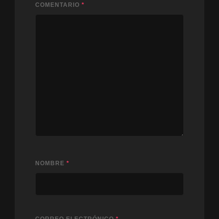
COMENTARIO
*
NOMBRE
*
CORREO ELECTRÓNICO
*