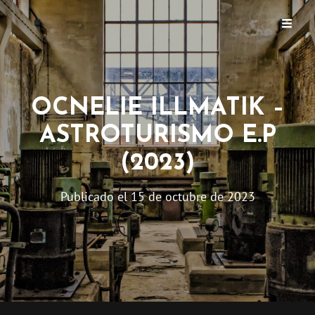
EL QUÉ? PRODUKT
OCNELIE ILLMATIK –
ASTROTURISMO E.P
(2023)
Publicado el
15 de octubre de 2023