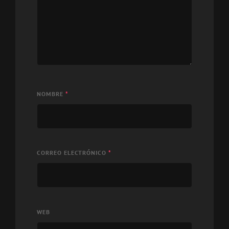
NOMBRE
*
CORREO ELECTRÓNICO
*
WEB