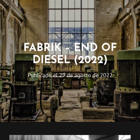
EL QUÉ? PRODUKT
FABRIK – END OF
DIESEL (2022)
Publicado el
29 de agosto de 2022