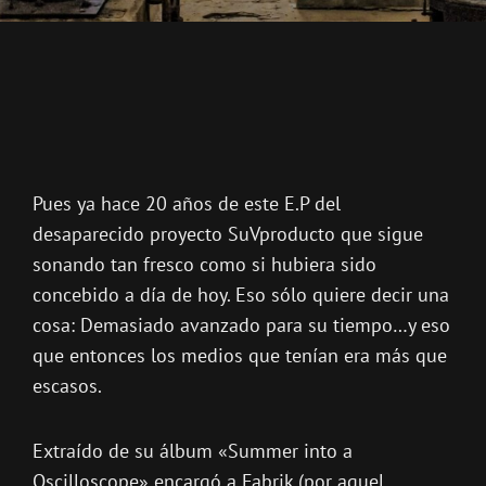
Pues ya hace 20 años de este E.P del
desaparecido proyecto SuVproducto que sigue
sonando tan fresco como si hubiera sido
concebido a día de hoy. Eso sólo quiere decir una
cosa: Demasiado avanzado para su tiempo…y eso
que entonces los medios que tenían era más que
escasos.
Extraído de su álbum «Summer into a
Oscilloscope» encargó a Fabrik (por aquel