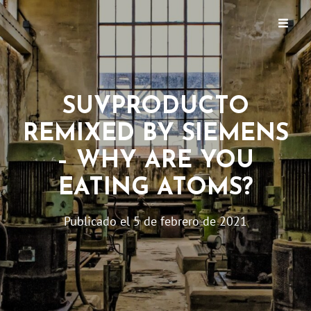
EL QUÉ? PRODUKT
SUVPRODUCTO
REMIXED BY SIEMENS
– WHY ARE YOU
EATING ATOMS?
Publicado el
5 de febrero de 2021