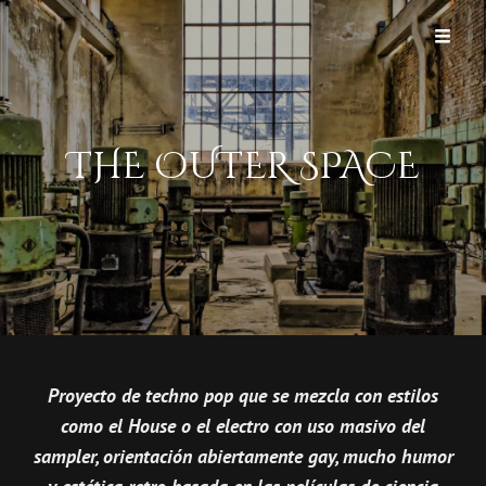
EL QUÉ? PRODUKT
THE OUTER SPACE
Proyecto de techno pop que se mezcla con estilos
como el House o el electro con uso masivo del
sampler, orientación abiertamente gay, mucho humor