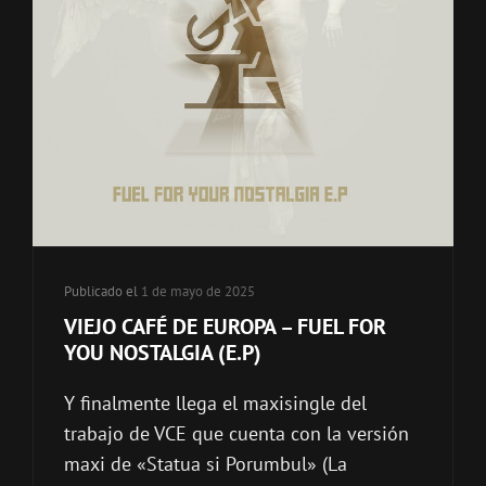
Publicado el
1 de mayo de 2025
VIEJO CAFÉ DE EUROPA – FUEL FOR
YOU NOSTALGIA (E.P)
Y finalmente llega el maxisingle del
trabajo de VCE que cuenta con la versión
maxi de «Statua si Porumbul» (La