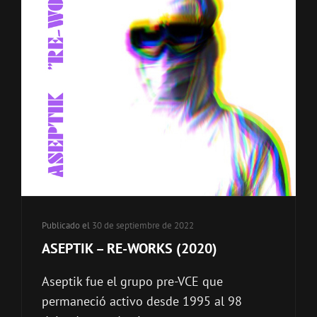
Publicado el
30 de septiembre de 2022
ASEPTIK – RE-WORKS (2020)
Aseptik fue el grupo pre-VCE que
permaneció activo desde 1995 al 98