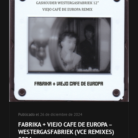
de
categorías
Publicado el
26 de diciembre de 2024
FABRIKA + VIEJO CAFE DE EUROPA –
WESTERGASFABRIEK (VCE REMIXES)