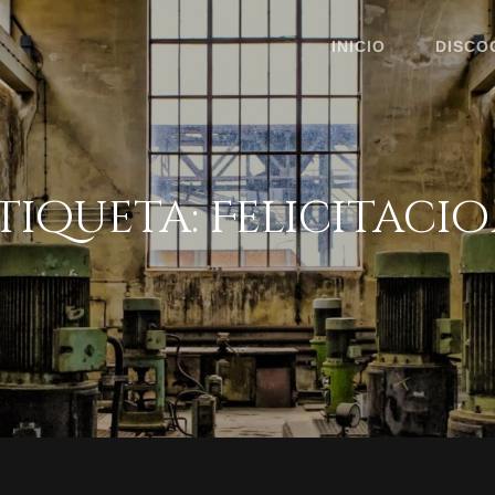
INICIO
DISCO
tiqueta:
Felicitaci