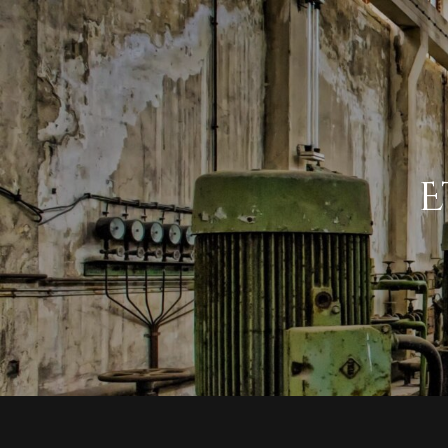
EL QUÉ? PRODUKT
E