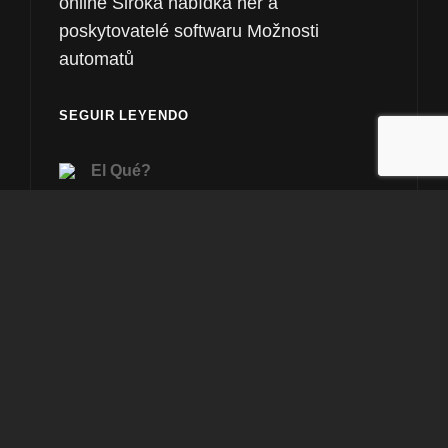
online Široká nabídka her a
poskytovatelé softwaru Možnosti
automatů
POHODLÍ_HRANÍ_CASINO_22BET_N
SEGUIR LEYENDO
El Qué?
Enlaces
Post
Publicado el
7 de agosto de 2026
de
Pohodlí_hraní_online_s_casino_2
categorías
2bet_nabízí_širokou_škálu_autom
atů_a_stol
Pohodlí hraní online s casino 22bet
nabízí širokou škálu automatů a stolních