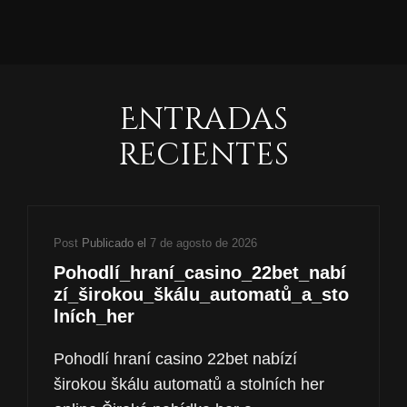
Entradas
recientes
Enlaces
Post
Publicado el
7 de agosto de 2026
de
Pohodlí_hraní_casino_22bet_nabí
categorías
zí_širokou_škálu_automatů_a_sto
lních_her
Pohodlí hraní casino 22bet nabízí
širokou škálu automatů a stolních her